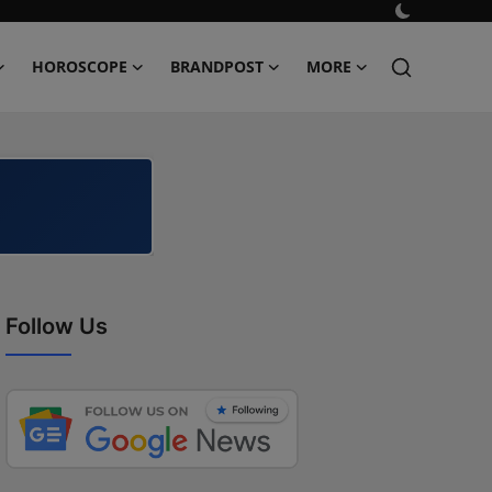
HOROSCOPE
BRANDPOST
MORE
Follow Us