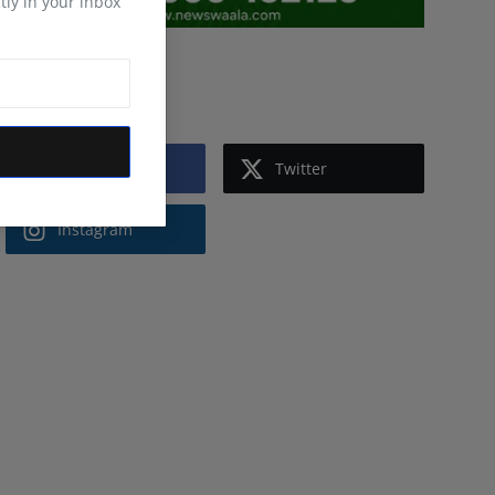
tly in your inbox
Follow Us
Facebook
Twitter
Instagram