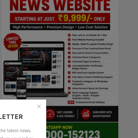
LETTER
 the latest news,