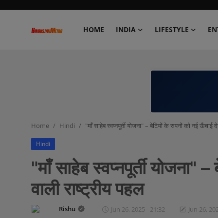
HOME
INDIA
LIFESTYLE
EN
Home
India
Lifestyle
Home
Hindi
"माँ साहेब स्वप्नपूर्ती योजना" – बेटियों के सपनों को नई ऊँचाई द
Entertainment
Hindi
Political
"माँ साहेब स्वप्नपूर्ती योजना" –
Business
वाली राष्ट्रीय पहल
Education
Rishu
Jun 26, 2025 - 21:32
Jun 26, 20