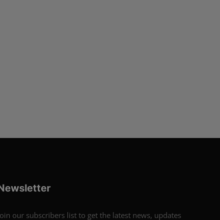
Newsletter
Join our subscribers list to get the latest news, updates