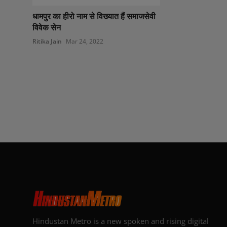
धामपुर का हीरो नाम से विख्यात हैं समाजसेवी
विवेक सेन
Ritika Jain
Mar 24, 2022
Hindustan Metro is a new spoken and rising digital