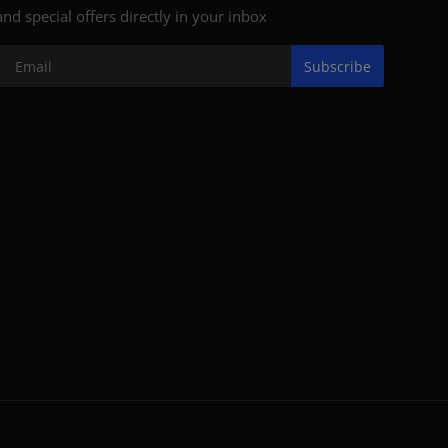
and special offers directly in your inbox
Subscribe