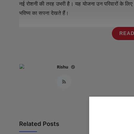
नई रोशनी की तरह उभरी है। यह योजना उन परिवारों के लिए आ
Press Release
भविष्य का सपना देखते हैं।
NW Hindi
READ
NW Punjabi
Rishu
Related Posts