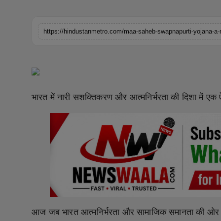
Horoscope
Brandpost
World
Beauty
भारत में नारी सशक्तिकरण और आत्मनिर्भरता की दिशा में ए
Fashion
Sports
Technology
Punjab
NW English
आज जब भारत आत्मनिर्भरता और सामाजिक समानता की ओर तेज़ी स