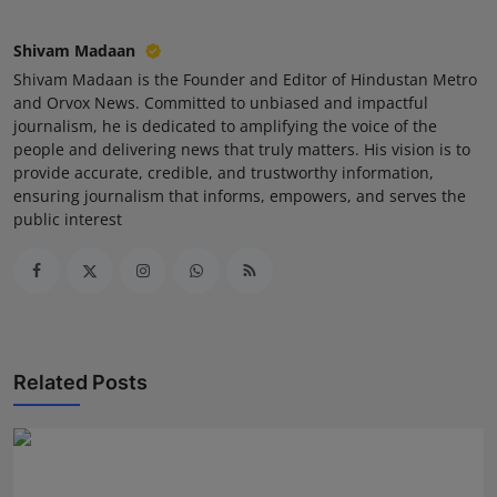
Press Release
Shivam Madaan
NW Hindi
Shivam Madaan is the Founder and Editor of Hindustan Metro
and Orvox News. Committed to unbiased and impactful
journalism, he is dedicated to amplifying the voice of the
NW Punjabi
people and delivering news that truly matters. His vision is to
provide accurate, credible, and trustworthy information,
ensuring journalism that informs, empowers, and serves the
public interest
Related Posts