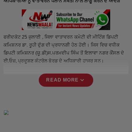
ਅਧਿਕਾਰੀਆਂ ਨੂੰ ਵਾਤਾਵਰਨ ਪਲਾਨ ਸਖਤੀ ਨਾਲ ਲਾਗੂ ਕਰਨ ਦੇ ਆਦੇਸ਼
Horoscope
Brandpost
World
ਫਰੀਦਕੋਟ 25 ਜੁਲਾਈ , ਜਿਲਾ ਵਾਤਾਵਰਨ ਕਮੇਟੀ ਦੀ ਮੀਟਿੰਗ ਡਿਪਟੀ
ਕਮਿਸ਼ਨਰ ਡਾ. ਰੂਹੀ ਦੁੱਗ ਦੀ ਪ੍ਰਧਾਨਗੀ ਹੇਠ ਹੋਈ। ਜਿਸ ਵਿਚ ਵਧੀਕ
Beauty
ਡਿਪਟੀ ਕਮਿਸ਼ਨਰ (ਯੂ.ਡੀ)ਸ.ਪਰਮਦੀਪ ਸਿੰਘ ਤੋਂ ਇਲਾਵਾ ਨਗਰ ਕੌਂਸਲ ਦੇ
ਈ.ਓਜ਼, ਪ੍ਰਦੂਸ਼ਣ ਕੰਟਰੋਲ ਬੋਰਡ ਦੇ ਅਧਿਕਾਰੀ ਹਾਜਰ ਸਨ।
Fashion
expand_more
Sports
READ MORE
Technology
Punjab
NW English