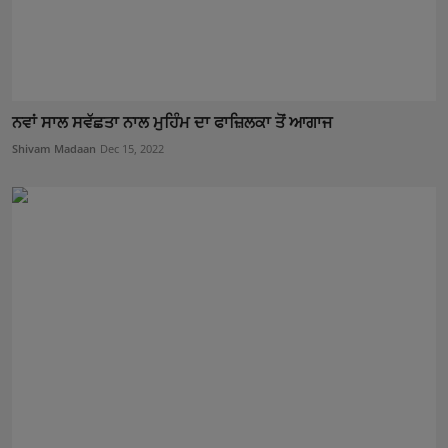
ਨਵਾਂ ਸਾਲ ਸਵੱਛਤਾ ਨਾਲ ਮੁਹਿੰਮ ਦਾ ਫਾਜ਼ਿਲਕਾ ਤੋਂ ਆਗਾਜ
Shivam Madaan
Dec 15, 2022