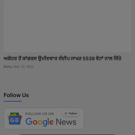
ਅਬੋਹਰ ਤੋਂ ਕਾਂਗਰਸ ਉਮੀਦਵਾਰ ਸੰਦੀਪ ਜਾਖੜ 5539 ਵੋਟਾਂ ਨਾਲ ਜਿੱਤੇ
Rishu
Mar 10, 2022
Follow Us