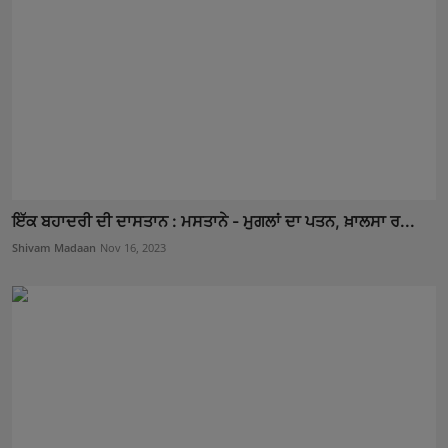
ਇੱਕ ਬਹਾਦਰੀ ਦੀ ਦਾਸਤਾਨ : ਮਸਤਾਨੇ - ਮੁਗਲਾਂ ਦਾ ਪਤਨ, ਖ਼ਾਲਸਾ ਰ...
Shivam Madaan
Nov 16, 2023