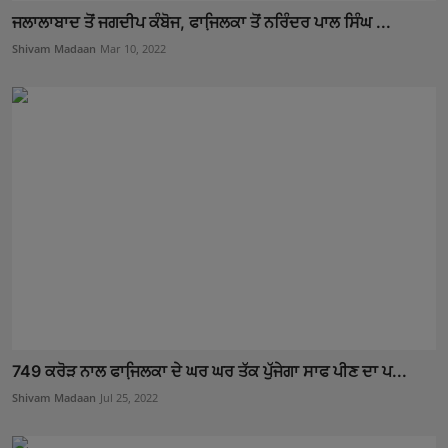
ਜਲਾਲਾਬਾਦ ਤੋਂ ਜਗਦੀਪ ਕੰਬੋਜ, ਫਾਜਿ਼ਲਕਾ ਤੋਂ ਨਰਿੰਦਰ ਪਾਲ ਸਿੰਘ ...
Shivam Madaan
Mar 10, 2022
749 ਕਰੋੜ ਨਾਲ ਫਾਜਿ਼ਲਕਾ ਦੇ ਘਰ ਘਰ ਤੱਕ ਪੁੱਜੇਗਾ ਸਾਫ ਪੀਣ ਦਾ ਪ...
Shivam Madaan
Jul 25, 2022